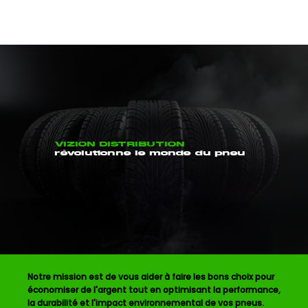
VIZION DISTRIBUTION
révolutionne le monde du pneu
Notre mission est de vous aider à faire les bons choix pour
économiser de l'argent tout en optimisant la performance,
la durabilité et l'impact environnemental de vos pneus.