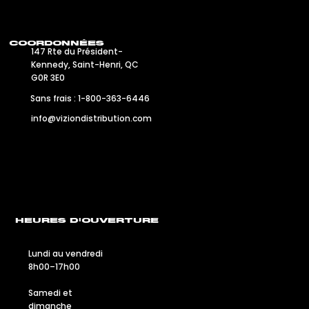
COORDONNÉES
147 Rte du Président-
Kennedy, Saint-Henri, QC
G0R 3E0
Sans frais : 1-800-363-6446
info@viziondistribution.com
HEURES D'OUVERTURE
Lundi au vendredi
8h00–17h00
Samedi et
dimanche