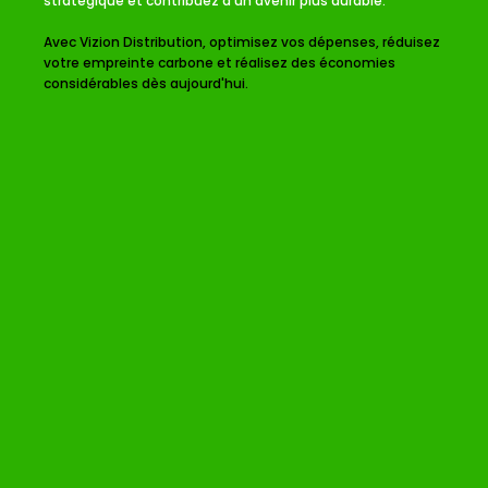
stratégique et contribuez à un avenir plus durable.
Avec Vizion Distribution, optimisez vos dépenses, réduisez
votre empreinte carbone et réalisez des économies
considérables dès aujourd'hui.