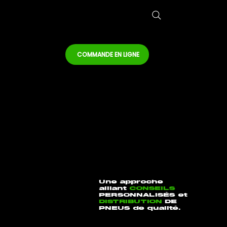
COMMANDE EN LIGNE
Une approche
alliant
CONSEILS
PERSONNALISÉS
et
DISTRIBUTION
DE
PNEUS de qualité.